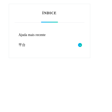
ÍNDICE
Ajuda mais recente
平台