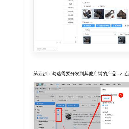
第五步：勾选需要分发到其他店铺的产品 -＞ 点