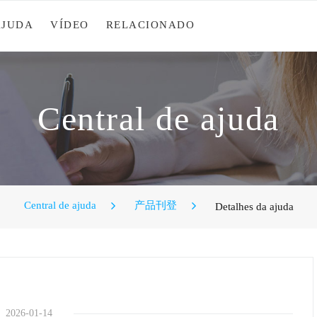
AJUDA
VÍDEO
RELACIONADO
Central de ajuda
Central de ajuda
产品刊登
Detalhes da ajuda
2026-01-14