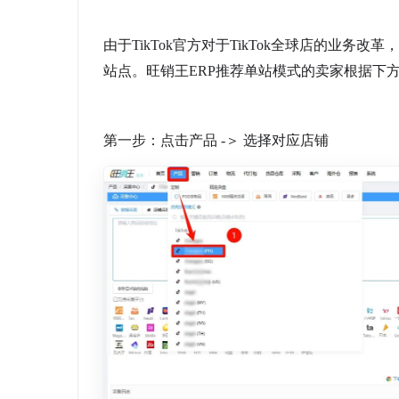
由于TikTok官方对于TikTok全球店的业
站点。旺销王ERP推荐单站模式的卖家根据下
第一步：点击产品 -＞ 选择对应店铺