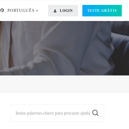
PORTUGUÊS
LOGIN
TESTE GRÁTIS
Insira palavras-chave para procurar ajuda