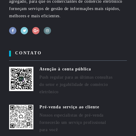
agregado, para que os comerciantes de comércio eletrônico
forneçam serviços de gestão de informações mais rápidos,
melhores e mais eficientes.
CONTATO
Atenção à conta pública
Push regular para as últimas consultas
do setor e jogabilidade de comércio
eletrônico
Pré-venda serviço ao cliente
Nossos especialistas de pré-venda
fornecerão um serviço profissional
para você