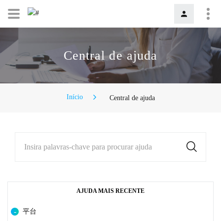
Central de ajuda
Início
Central de ajuda
Insira palavras-chave para procurar ajuda
AJUDA MAIS RECENTE
平台