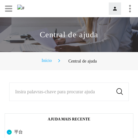
Central de ajuda
Início
Central de ajuda
Insira palavras-chave para procurar ajuda
AJUDA MAIS RECENTE
平台