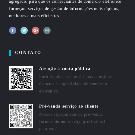
agregado, para que os comerciantes de comércio eletrônico
forneçam serviços de gestão de informações mais rápidos,
melhores e mais eficientes.
CONTATO
Atenção à conta pública
Push regular para as últimas consultas
do setor e jogabilidade de comércio
eletrônico
Pré-venda serviço ao cliente
Nossos especialistas de pré-venda
fornecerão um serviço profissional
para você