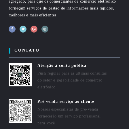
agregado, para que os comerciantes de comércio eletrônico
forneçam serviços de gestão de informações mais rápidos,
melhores e mais eficientes.
CONTATO
Atenção à conta pública
Push regular para as últimas consultas
do setor e jogabilidade de comércio
eletrônico
Pré-venda serviço ao cliente
Nossos especialistas de pré-venda
fornecerão um serviço profissional
para você