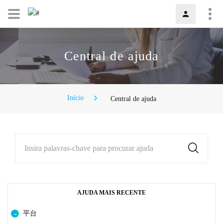
Central de ajuda
Início
Central de ajuda
Insira palavras-chave para procurar ajuda
AJUDA MAIS RECENTE
平台