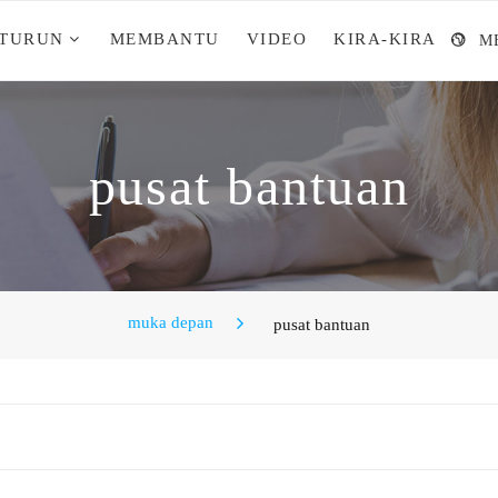
 TURUN
MEMBANTU
VIDEO
KIRA-KIRA
M
pusat bantuan
muka depan
pusat bantuan