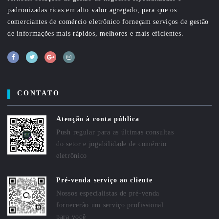
padronizadas ricas em alto valor agregado, para que os
comerciantes de comércio eletrônico forneçam serviços de gestão
de informações mais rápidos, melhores e mais eficientes.
CONTATO
Atenção à conta pública
Push regular para as últimas consultas
do setor e jogabilidade de comércio
eletrônico
Pré-venda serviço ao cliente
Nossos especialistas de pré-venda
fornecerão um serviço profissional
para você