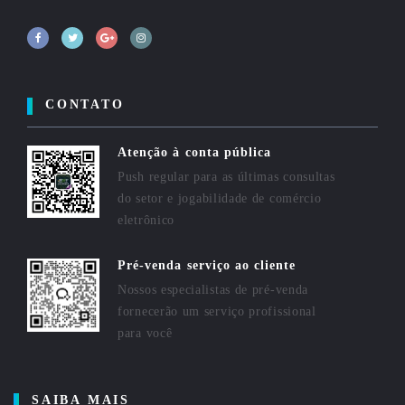
CONTATO
Atenção à conta pública
Push regular para as últimas consultas
do setor e jogabilidade de comércio
eletrônico
Pré-venda serviço ao cliente
Nossos especialistas de pré-venda
fornecerão um serviço profissional
para você
SAIBA MAIS