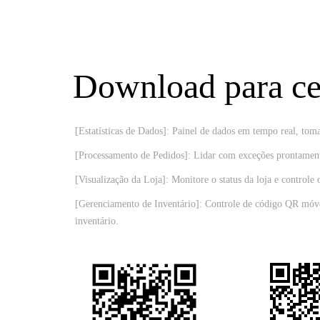
Download para ce
[Estatísticas de Dados]: Painel de dados em tempo real, tom
[Processamento de Pedidos]: Lidar com exceções prontament
[Visualização da Loja]: Monitore o status da loja e controle 
[Gerenciamento de Inventário]: Controle de código QR móvel
inventário.