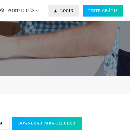
PORTUGUÊS
LOGIN
TESTE GRÁTIS
DA
DOWNLOAD PARA CELULAR