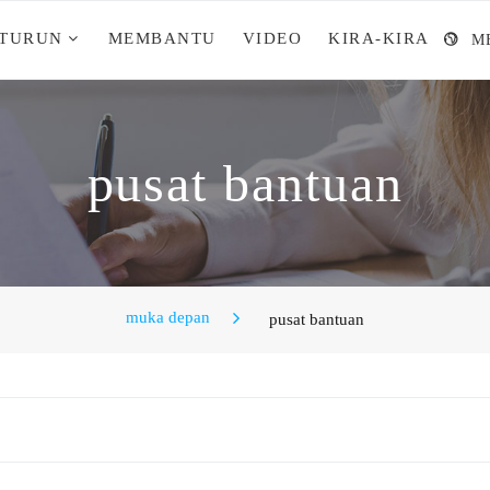
 TURUN
MEMBANTU
VIDEO
KIRA-KIRA
M
pusat bantuan
muka depan
pusat bantuan