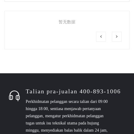
暂无数据
Talian pra-jualan 400-893-1006
Perkhidmatan pelanggan secara talian dari 09:00
hingga 18:00, sentiasa menjawab pertanyaan
pelanggan, mengatur perkhidmatan pelanggan
tugas untuk isu teknikal utama pada hujung
minggu, menyediakan balas balik dalam 24 jam,