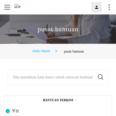
pusat bantuan
muka depan
pusat bantuan
Sila masukkan kata kunci untuk mencari bantuan
BANTUAN TERKINI
平台