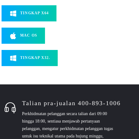
TINGKAP X64
MAC OS
TINGKAP X32.
Talian pra-jualan 400-893-1006
Perkhidmatan pelanggan secara talian dari 09:00
hingga 18:00, sentiasa menjawab pertanyaan
pelanggan, mengatur perkhidmatan pelanggan tugas
untuk isu teknikal utama pada hujung minggu,