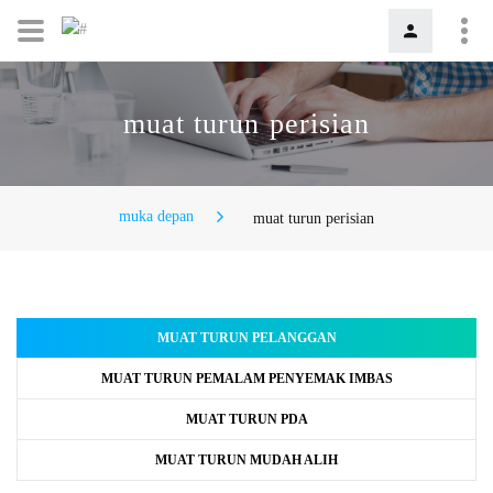
muat turun perisian
muka depan
muat turun perisian
MUAT TURUN PELANGGAN
MUAT TURUN PEMALAM PENYEMAK IMBAS
MUAT TURUN PDA
MUAT TURUN MUDAH ALIH