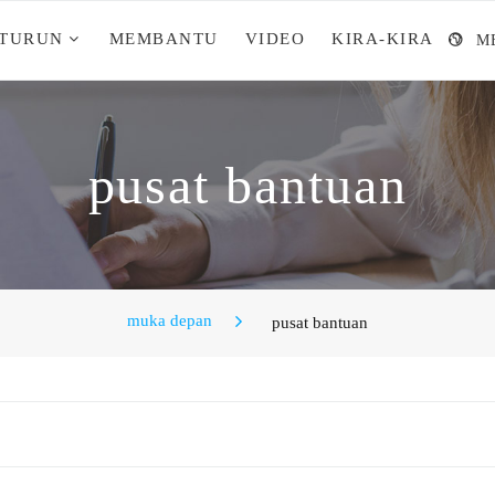
 TURUN
MEMBANTU
VIDEO
KIRA-KIRA
M
pusat bantuan
muka depan
pusat bantuan