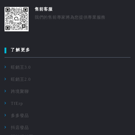
售前客服
我們的售前專家將為您提供專業服務
了解更多
旺銷王3.0
旺銷王2.0
跨境聚聊
TfErp
多多發品
抖店發品