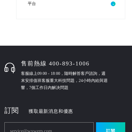
平台
售前熱線 400-893-1006
客服線上09:00 - 18:00，隨時解答客戶諮詢，週
末安排值班客服重大科技問題，24小時內給與迴
響，7個工作日內解决問題
訂閱
獲取最新消息和優惠
service@wxwerp.com
訂閱