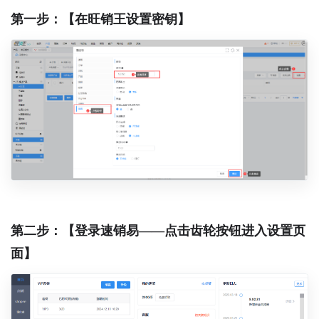
第一步：【在旺销王设置密钥】
第二步：【登录速销易——点击齿轮按钮进入设置页
面】