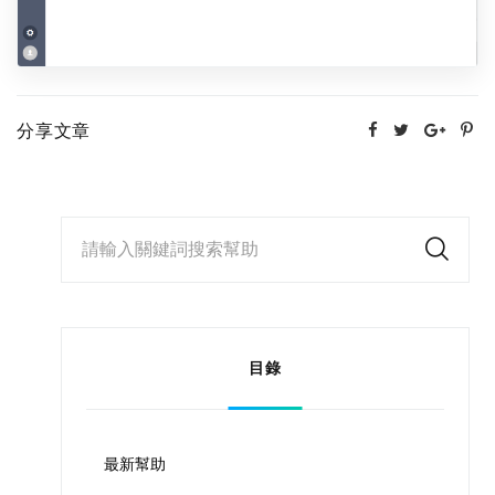
分享文章
請輸入關鍵詞搜索幫助
目錄
最新幫助