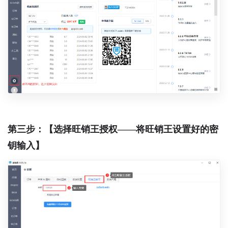
第三步：【选择旺销王授权——将旺销王设置好的密
钥输入】