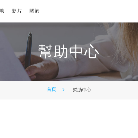
助
影片
關於
幫助中心
首頁
幫助中心