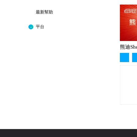
最新幫助
平台
熊迪Sh