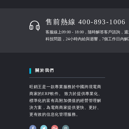
售前熱線 400-893-1006
客服線上09:00 - 18:00，隨時解答客戶諮
科技問題，24小時內給與迴響，7個工作日內解
關於我們
旺銷王是一款專業服務於中國跨境電商
商家的ERP軟件。 致力於提供專業化、
標準化的富有高附加價值的經營管理解
決方案，為電商商家提供更快、更好、
更有效的信息化管理服務。