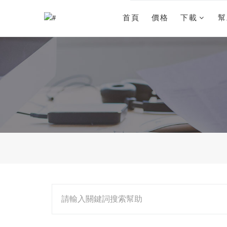
首頁
價格
下載
幫
請輸入關鍵詞搜索幫助