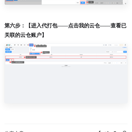
第六步：【进入代打包——点击我的云仓——查看已
关联的云仓账户】