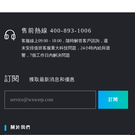
售前熱線 400-893-1006
客服線上09:00 - 18:00，隨時解答客戶諮詢，週
末安排值班客服重大科技問題，24小時內給與迴
響，7個工作日內解决問題
訂閱
獲取最新消息和優惠
service@wxwerp.com
訂閱
關於我們