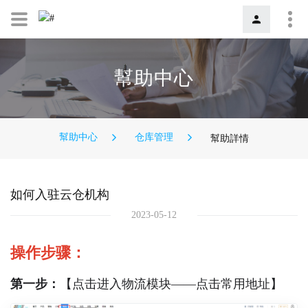
幫助中心
幫助中心
仓库管理
幫助詳情
如何入驻云仓机构
2023-05-12
操作步骤：
第一步：
【点击进入物流模块——点击常用地址】