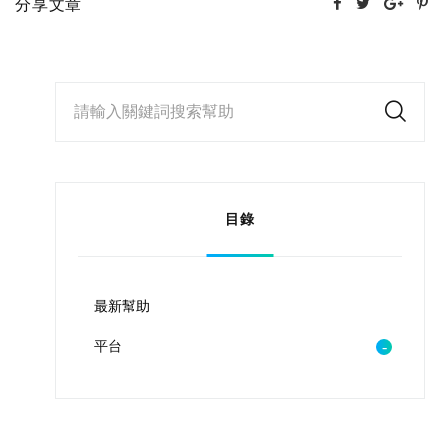
分享文章
請輸入關鍵詞搜索幫助
目錄
最新幫助
平台