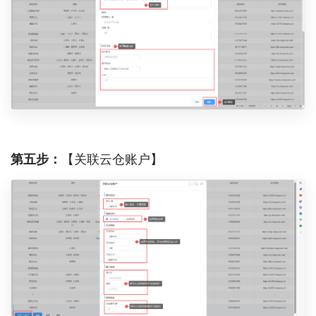
第五步：
【关联云仓账户】