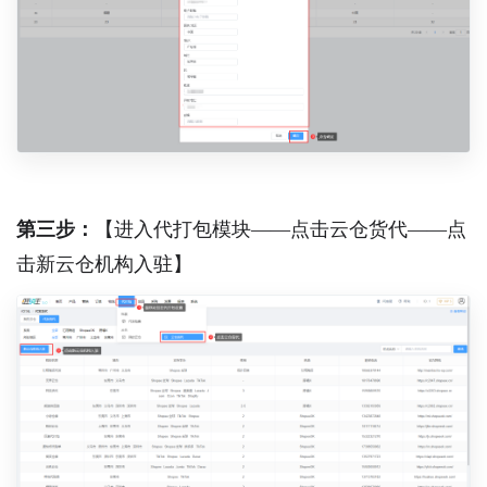
第三步：
【进入代打包模块——点击云仓货代——点
击新云仓机构入驻】