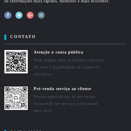
de informações mais rápidos, melhores e mais eficientes.
CONTATO
Atenção à conta pública
Push regular para as últimas consultas
do setor e jogabilidade de comércio
eletrônico
Pré-venda serviço ao cliente
Nossos especialistas de pré-venda
fornecerão um serviço profissional
para você