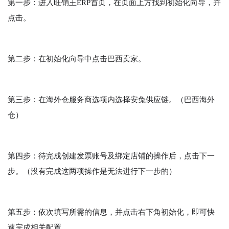
第一步：进入旺销王ERP首页，在页面上方找到初始化向导，并
点击。
第二步：在初始化向导中点击巴西卖家。
第三步：在海外仓服务商选项内选择安兔供应链。（巴西海外
仓）
第四步：待完成创建发票账号及绑定店铺的操作后，点击下一
步。（没有完成这两项操作是无法进行下一步的）
第五步：依次填写所需的信息，并点击右下角初始化，即可快
速完成相关配置。