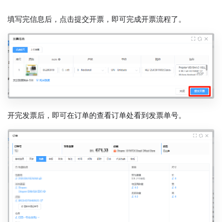
填写完信息后，点击提交开票，即可完成开票流程了。
开完发票后，即可在订单的查看订单处看到发票单号。