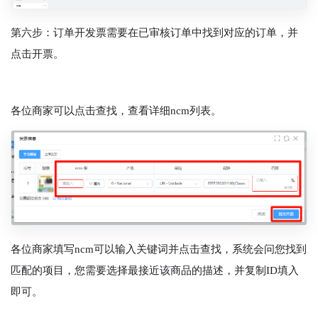
第六步：订单开发票需要在已审核订单中找到对应的订单，并
点击开票。
各位商家可以点击查找，查看详细ncm列表。
各位商家填写ncm可以输入关键词并点击查找，系统会问您找到
匹配的项目，您需要选择最接近该商品的描述，并复制ID填入
即可。