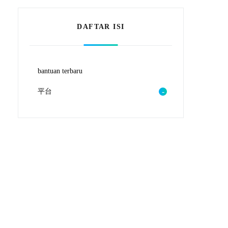
DAFTAR ISI
bantuan terbaru
平台