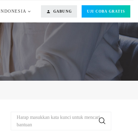
INDONESIA
GABUNG
UJI COBA GRATIS
Harap masukkan kata kunci untuk mencari
bantuan