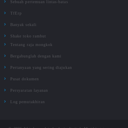
Sebuah pertemuan lintas-batas
TfErp
Banyak sekali
Shake toko rambut
Tentang raja mongkok
Bergabunglah dengan kami
Pertanyaan yang sering diajukan
Pusat dokumen
Persyaratan layanan
Log pemutakhiran