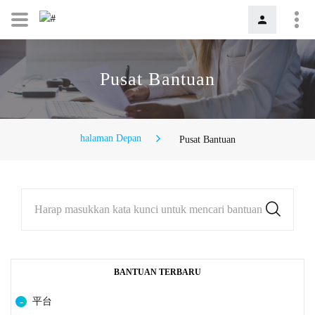
Pusat Bantuan
halaman Depan
Pusat Bantuan
Harap masukkan kata kunci untuk mencari bantuan
BANTUAN TERBARU
平台