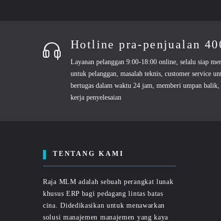
Hotline pra-penjualan 4
Layanan pelanggan 9:00-18:00 online, selalu siap me
untuk pelanggan, masalah teknis, customer service un
bertugas dalam waktu 24 jam, memberi umpan balik, 
kerja penyelesaian
TENTANG KAMI
Raja MLM adalah sebuah perangkat lunak
khusus ERP bagi pedagang lintas batas
cina. Didedikasikan untuk menawarkan
solusi manajemen manajemen yang kaya