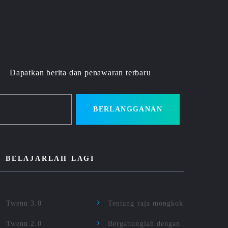
Dapatkan berita dan penawaran terbaru
BERLANGGANAN
BELAJARLAH LAGI
Twenn 3.0
Tentang raja mongkok
Twenn 2.0
Bergabunglah dengan