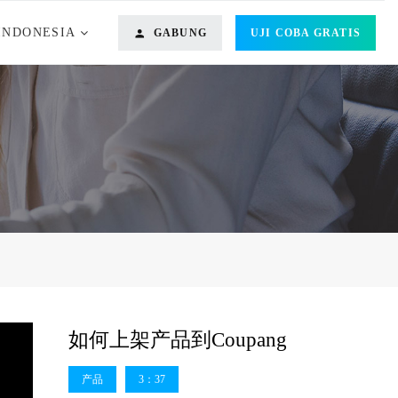
INDONESIA
GABUNG
UJI COBA GRATIS
o
如何上架产品到Coupang
产品
3：37