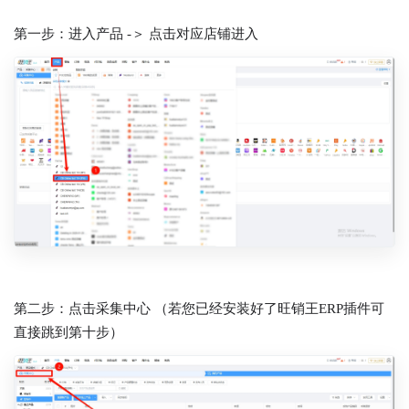
第一步：进入产品 -＞ 点击对应店铺进入
第二步：点击采集中心 （若您已经安装好了旺销王ERP插件可
直接跳到第十步）