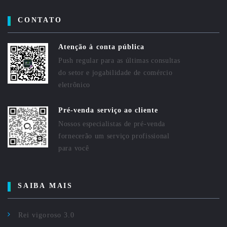
CONTATO
Atenção à conta pública
Push regular para as últimas consultas
do setor e jogabilidade de comércio
eletrônico
Pré-venda serviço ao cliente
Nossos especialistas de pré-venda
fornecerão um serviço profissional
para você
SAIBA MAIS
Rei vigoroso 3.0