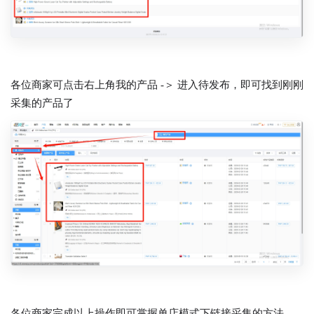
各位商家可点击右上角我的产品 -＞ 进入待发布，即可找到刚刚
采集的产品了
各位商家完成以上操作即可掌握单店模式下链接采集的方法