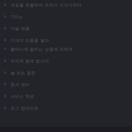
국경을 초월하여 모여서 이야기하다
TfErp
다발 제품
가게의 비품을 털다
불티나게 팔리는 상품에 대하여
우리와 함께 합시다
늘 보는 질문
문서 센터
서비스 약관
로그 업데이트