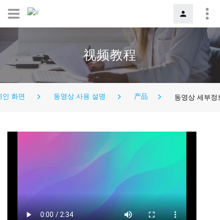
视频教程
메인 화면
동영상 사용 설명
产品
동영상 세부정