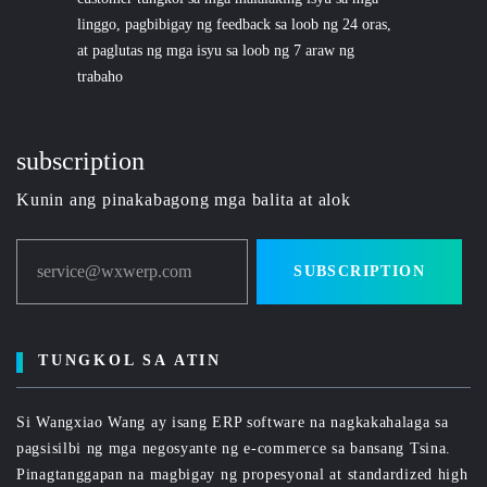
linggo, pagbibigay ng feedback sa loob ng 24 oras,
at paglutas ng mga isyu sa loob ng 7 araw ng
trabaho
subscription
Kunin ang pinakabagong mga balita at alok
service@wxwerp.com
SUBSCRIPTION
TUNGKOL SA ATIN
Si Wangxiao Wang ay isang ERP software na nagkakahalaga sa
pagsisilbi ng mga negosyante ng e-commerce sa bansang Tsina.
Pinagtanggapan na magbigay ng propesyonal at standardized high