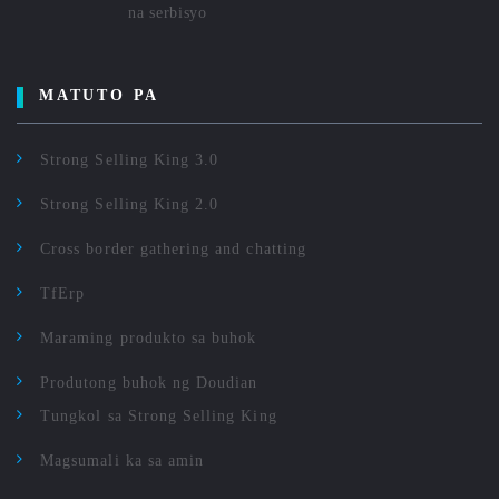
na serbisyo
MATUTO PA
Strong Selling King 3.0
Strong Selling King 2.0
Cross border gathering and chatting
TfErp
Maraming produkto sa buhok
Produtong buhok ng Doudian
Tungkol sa Strong Selling King
Magsumali ka sa amin