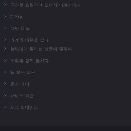
국경을 초월하여 모여서 이야기하다
TfErp
다발 제품
가게의 비품을 털다
불티나게 팔리는 상품에 대하여
우리와 함께 합시다
늘 보는 질문
문서 센터
서비스 약관
로그 업데이트