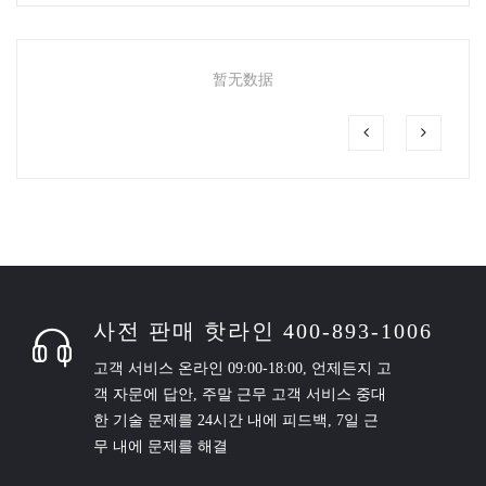
暂无数据
사전 판매 핫라인 400-893-1006
고객 서비스 온라인 09:00-18:00, 언제든지 고
객 자문에 답안, 주말 근무 고객 서비스 중대
한 기술 문제를 24시간 내에 피드백, 7일 근
무 내에 문제를 해결