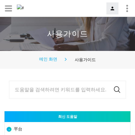
사용가이드
메인 화면
사용가이드
도움말을 검색하려면 키워드를 입력하세요.
최신 도움말
平台