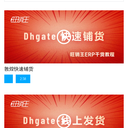
敦煌快速铺货
2:58