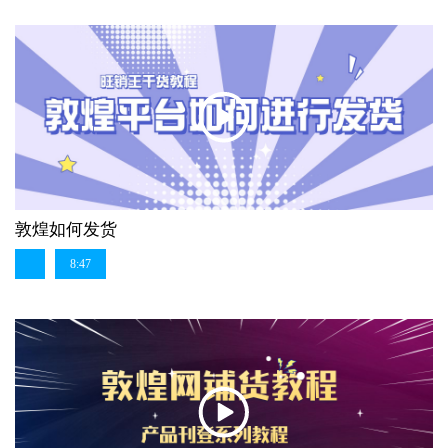
敦煌如何发货
8:47