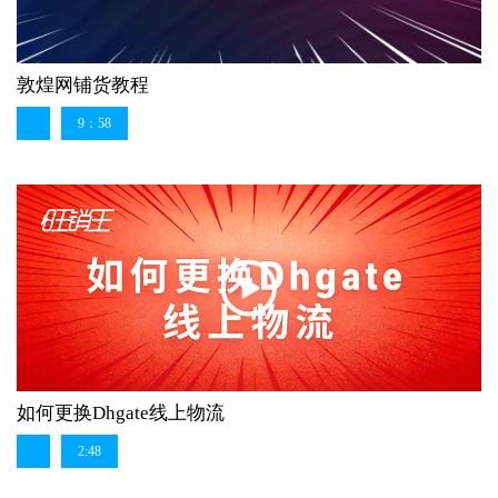
敦煌网铺货教程
9：58
如何更换Dhgate线上物流
2:48