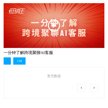
一分钟了解跨境聚聊AI客服
1:04
暂无数据