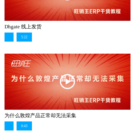
Dhgate 线上发货
5:22
为什么敦煌产品正常却无法采集
0:43