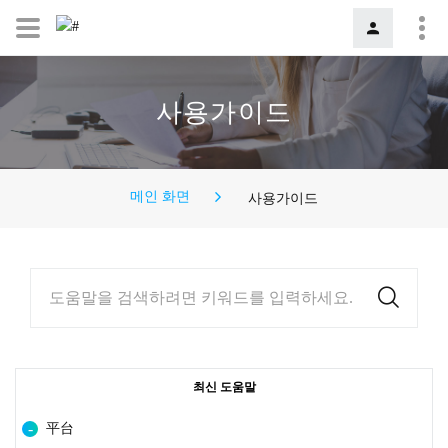
사용가이드
메인 화면
사용가이드
도움말을 검색하려면 키워드를 입력하세요.
최신 도움말
平台