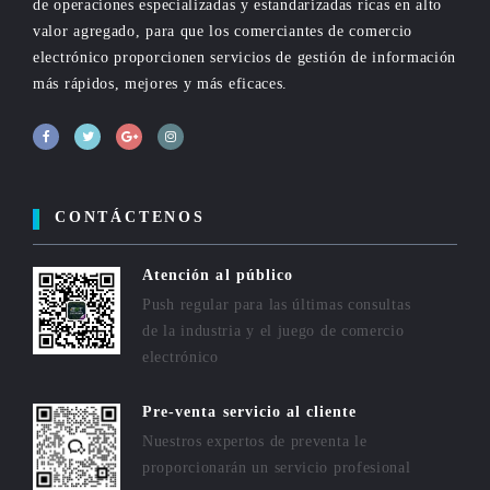
de operaciones especializadas y estandarizadas ricas en alto
valor agregado, para que los comerciantes de comercio
electrónico proporcionen servicios de gestión de información
más rápidos, mejores y más eficaces.
CONTÁCTENOS
Atención al público
Push regular para las últimas consultas
de la industria y el juego de comercio
electrónico
Pre-venta servicio al cliente
Nuestros expertos de preventa le
proporcionarán un servicio profesional