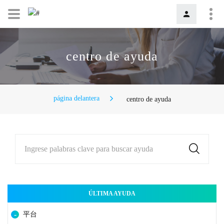
centro de ayuda
página delantera
centro de ayuda
Ingrese palabras clave para buscar ayuda
ÚLTIMA AYUDA
平台