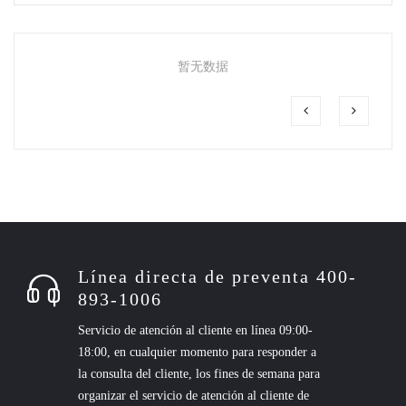
暂无数据
Línea directa de preventa 400-
893-1006
Servicio de atención al cliente en línea 09:00-
18:00, en cualquier momento para responder a
la consulta del cliente, los fines de semana para
organizar el servicio de atención al cliente de