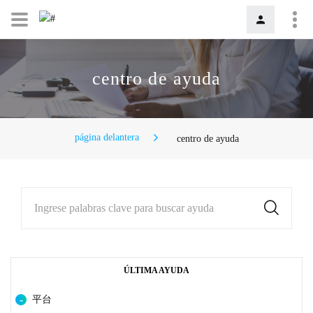
centro de ayuda
página delantera
centro de ayuda
Ingrese palabras clave para buscar ayuda
ÚLTIMA AYUDA
平台