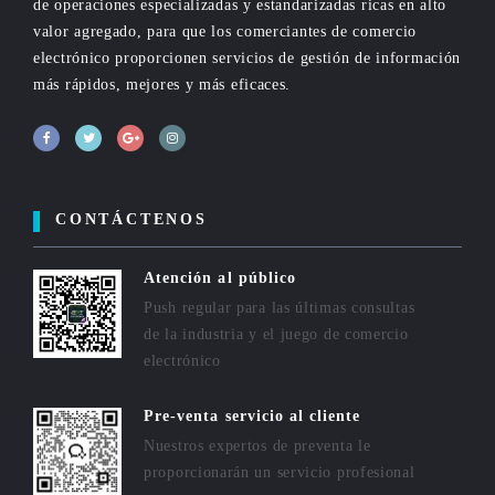
de operaciones especializadas y estandarizadas ricas en alto
valor agregado, para que los comerciantes de comercio
electrónico proporcionen servicios de gestión de información
más rápidos, mejores y más eficaces.
CONTÁCTENOS
Atención al público
Push regular para las últimas consultas
de la industria y el juego de comercio
electrónico
Pre-venta servicio al cliente
Nuestros expertos de preventa le
proporcionarán un servicio profesional