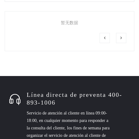
暂无数据
Línea directa de preventa 400-
893-1006
Servicio de atención al cliente en línea 09:00-
18:00, en cualquier momento para responder a
la consulta del cliente, los fines de semana para
organizar el servicio de atención al cliente de