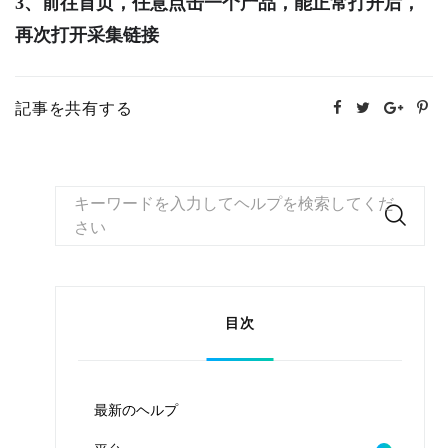
3、前往首页，任意点击一个产品，能正常打开后，
再次打开采集链接
記事を共有する
キーワードを入力してヘルプを検索してくだ
さい
目次
最新のヘルプ