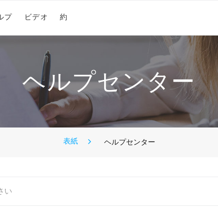
ルプ
ビデオ
約
ヘルプセンター
表紙
ヘルプセンター
さい