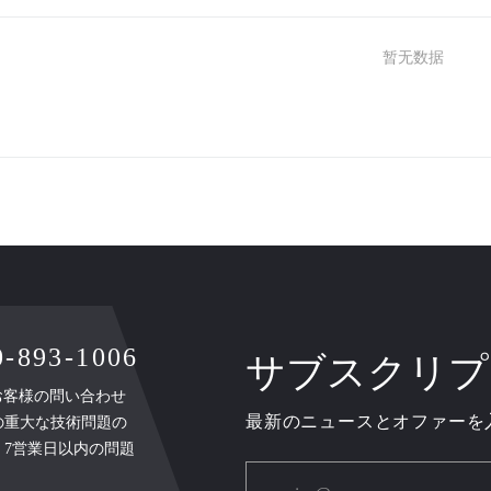
暂无数据
93-1006
サブスクリプ
、お客様の問い合わせ
最新のニュースとオファーを
の重大な技術問題の
、7営業日以内の問題