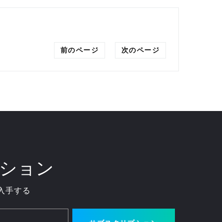
前のページ
次のページ
ション
入手する