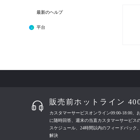
最新のヘルプ
平台
販売前ホットライン 400-8
カスタマーサービスオンライン09:00-18:00
に随時回答、週末の当直カスタマーサービス
スケジュール、24時間以内のフィードバック
解決