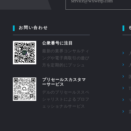
service@wxwerp.com
お問い合わせ
公衆番号に注目
最新の業界コンサルティ
ングや電子商取引の遊び
方を定期的にプッシュ
プリセールスカスタマ
ーサービス
デルのプリセールススペ
シャリストによるプロフ
ェッショナルサービス