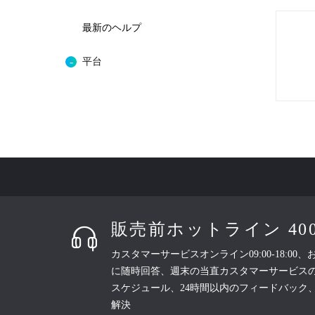
最新のヘルプ
平台
販売前ホットライン 400-8
カスタマーサービスオンライン09:00-18:00
に随時回答、週末の当直カスタマーサービス
スケジュール、24時間以内のフィードバック
解決