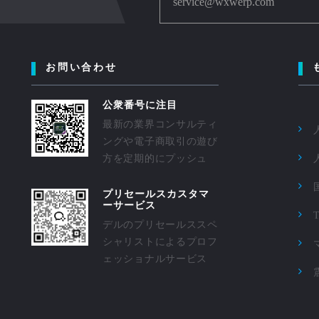
service@wxwerp.com
お問い合わせ
公衆番号に注目
最新の業界コンサルティ
ングや電子商取引の遊び
方を定期的にプッシュ
プリセールスカスタマ
ーサービス
デルのプリセールススペ
シャリストによるプロフ
ェッショナルサービス