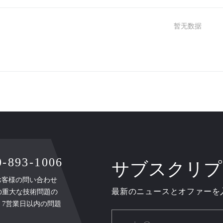
暂无数据
93-1006
サブスクリプ
、お客様の問い合わせ
最新のニュースとオファーを
の重大な技術問題の
、7営業日以内の問題