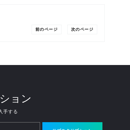
前のページ
次のページ
ション
入手する