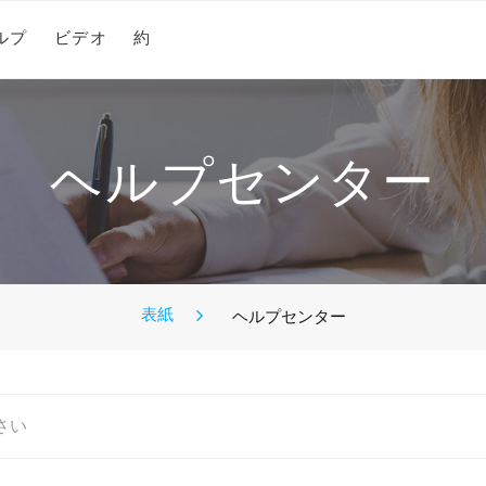
ルプ
ビデオ
約
ヘルプセンター
表紙
ヘルプセンター
さい