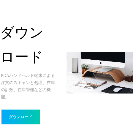
ダウン
ロード
PDAハンドヘルド端末による
注文のスキャンと処理、在庫
の計数、在庫管理などの機
能。
ダウンロード