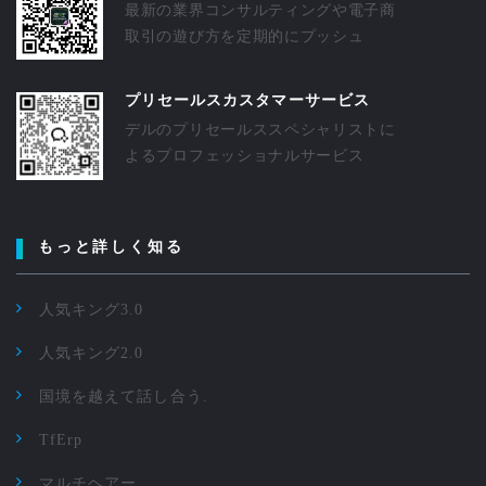
最新の業界コンサルティングや電子商
取引の遊び方を定期的にプッシュ
プリセールスカスタマーサービス
デルのプリセールススペシャリストに
よるプロフェッショナルサービス
もっと詳しく知る
人気キング3.0
人気キング2.0
国境を越えて話し合う.
TfErp
マルチヘアー