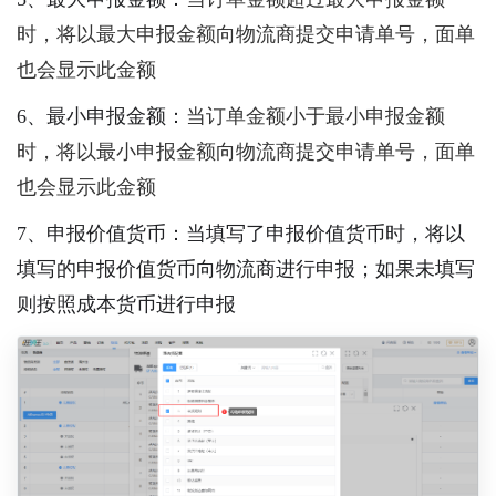
时，将以最大申报金额向物流商提交申请单号，面单
也会显示此金额
6、最小申报金额：
当订单金额小于最小申报金额
时，将以最小申报金额向物流商提交申请单号，面单
也会显示此金额
7、申报价值货币：当填写了申报价值货币时，将以
填写的申报价值货币向物流商进行申报；如果未填写
则按照成本货币进行申报