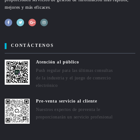
mejores y más eficaces.
CONTÁCTENOS
Atención al público
Push regular para las últimas consultas
de la industria y el juego de comercio
electrónico
Pre-venta servicio al cliente
Nuestros expertos de preventa le
proporcionarán un servicio profesional