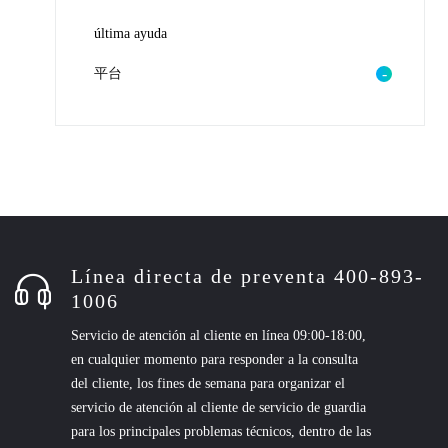
última ayuda
平台
Línea directa de preventa 400-893-
1006
Servicio de atención al cliente en línea 09:00-18:00,
en cualquier momento para responder a la consulta
del cliente, los fines de semana para organizar el
servicio de atención al cliente de servicio de guardia
para los principales problemas técnicos, dentro de las