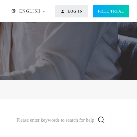
ENGLISH
LOG IN
FREE TRIAL
Please enter keywords to search for help