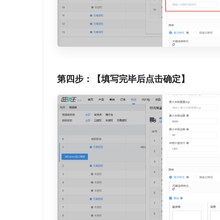
第四步：【填写完毕后点击确定】