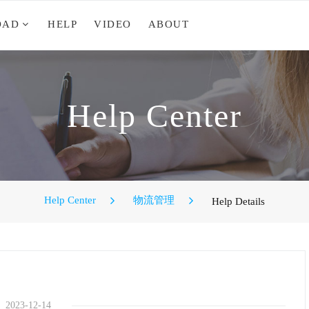
OAD
HELP
VIDEO
ABOUT
Help Center
Help Center
物流管理
Help Details
2023-12-14