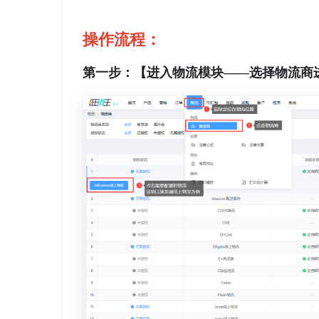
操作流程：
第一步：【进入物流模块——选择物流商