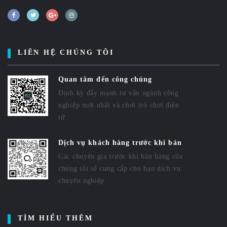
LIÊN HỆ CHÚNG TÔI
Quan tâm đến công chúng
Định kỳ đẩy mạnh tư vấn ngành công
nghiệp mới nhất và chơi trò chơi điện
tử
Dịch vụ khách hàng trước khi bán
Các chuyên gia trước khi bán hàng của
chúng tôi sẽ cung cấp cho bạn dịch vụ
chuyên nghiệp
TÌM HIỂU THÊM