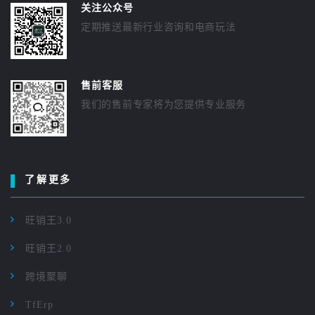
关注公众号
定期推送最新行业咨询和电商玩法
售前客服
我们的售前专家将为您提供专业服务
了解更多
旺销王3.0
旺销王2.0
跨境聚聊
TfErp