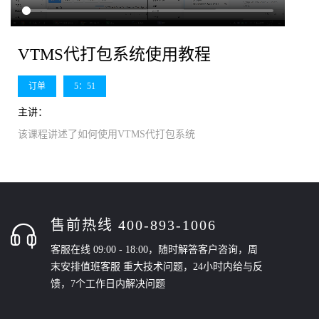
VTMS代打包系统使用教程
订单
5：51
主讲：
该课程讲述了如何使用VTMS代打包系统
售前热线 400-893-1006
客服在线 09:00 - 18:00，随时解答客户咨询，周
末安排值班客服 重大技术问题，24小时内给与反
馈，7个工作日内解决问题