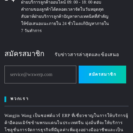
ฝ่ายบริการลูกค้าออนไลน์ 09: 00 - 18: 00 ตอบ
คำถามของลูกค้าได้ตลอดเวลาจัดในวันหยุดสุด
สัปดาห์ฝ่ายบริการลูกค้าปัญหาทางเทคนิคที่สำคัญ
ให้ข้อเสนอแนะภายใน 24 ชั่วโมงแก้ปัญหาภายใน
7 วันทำการ
สมัครสมาชิก
รับข่าวสารล่าสุดและข้อเสนอ
service@wxwerp.com
สมัครสมาชิก
พวกเรา
Wangjin Wang เป็นซอฟต์แวร์ ERP ที่เชี่ยวชาญในการให้บริการผู้
ค้าอีคอมเมิร์ซข้ามพรมแดนในประเทศจีน มุ่งมั่นที่จะให้บริการ
โซลูชั่นการจัดการธุรกิจที่มีมูลค่าเพิ่มสูงอย่างมืออาชีพและเป็น