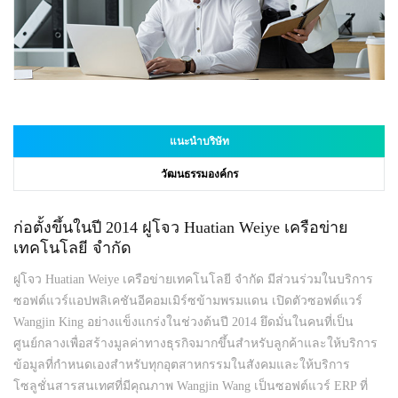
แนะนำบริษัท
วัฒนธรรมองค์กร
ก่อตั้งขึ้นในปี 2014 ฝูโจว Huatian Weiye เครือข่าย
เทคโนโลยี จำกัด
ฝูโจว Huatian Weiye เครือข่ายเทคโนโลยี จำกัด มีส่วนร่วมในบริการ
ซอฟต์แวร์แอปพลิเคชันอีคอมเมิร์ซข้ามพรมแดน เปิดตัวซอฟต์แวร์
Wangjin King อย่างแข็งแกร่งในช่วงต้นปี 2014 ยึดมั่นในคนที่เป็น
ศูนย์กลางเพื่อสร้างมูลค่าทางธุรกิจมากขึ้นสำหรับลูกค้าและให้บริการ
ข้อมูลที่กำหนดเองสำหรับทุกอุตสาหกรรมในสังคมและให้บริการ
โซลูชั่นสารสนเทศที่มีคุณภาพ Wangjin Wang เป็นซอฟต์แวร์ ERP ที่