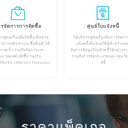
รจัดการการจัดซื้อ
ศูนย์ใบแจ้งหนี้
ารชุดเครื่องมือจัดซื้อเพื่อช่วย
ให้บริการชุดเครื่องมือการจัดกา
้าสามารถค้นหาและซื้อสินค้าได้
แจ้งหนี้เพื่อช่วยให้ผู้ค้าสร้างแ
งรวดเร็ว รวมถึงจัดการและ
จัดการข้อมูลใบแจ้งหนี้ได้อย่างรว
ะมวลผลคำสั่งซื้อ รองรับ
รวมถึงการจัดประเภทและกลุ่มใบ
์มเช่น 1688 และ Pinduoduo
หนี้
ราคาแพ็คเกจ