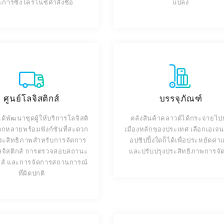
การซิงโครไนซ์คำสั่งซื้อ
แปลง
ศูนย์โลจิสติกส์
บรรจุภัณฑ์
้พัฒนาชุดผู้ให้บริการโลจิสติ
คลังสินค้าคลาวด์ได้กระจายไปท
ลากหลายพร้อมฟังก์ชันที่สะดวก
เมืองหลักของประเทศ เลือกเอเจนซ
ระสิทธิภาพสำหรับการจัดการ
อปชิปปิ้งใดก็ได้เพื่อประหยัดค่า
ลจิสติกส์ การตรวจสอบสถานะ
และปรับปรุงประสิทธิภาพการจัด
กส์ และการจัดการสถานการณ์
ที่ผิดปกติ