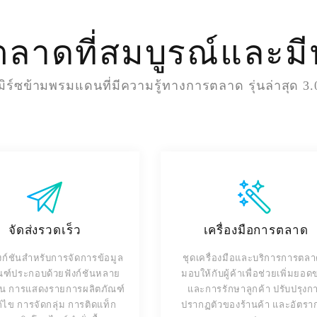
ตลาดที่สมบูรณ์และม
ิร์ซข้ามพรมแดนที่มีความรู้ทางการตลาด รุ่นล่าสุด 3.
จัดส่งรวดเร็ว
เครื่องมือการตลาด
งก์ชันสำหรับการจัดการข้อมูล
ชุดเครื่องมือและบริการการตลาด
ณฑ์ประกอบด้วยฟังก์ชันหลาย
มอบให้กับผู้ค้าเพื่อช่วยเพิ่มยอ
ช่น การแสดงรายการผลิตภัณฑ์
และการรักษาลูกค้า ปรับปรุงก
้ไข การจัดกลุ่ม การติดแท็ก
ปรากฏตัวของร้านค้า และอัตรา