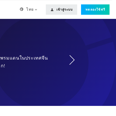
ไทย
เข้าสู่ระบบ
ทดลองใช้ฟรี
ข้ามพรมแดนในประเทศจีน
อก!