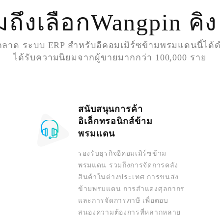
ถึงเลือกWangpin คิ
าด ระบบ ERP สำหรับอีคอมเมิร์ซข้ามพรมแดนนี้ได้ดำเ
ได้รับความนิยมจากผู้ขายมากกว่า 100,000 ราย
สนับสนุนการค้า
อิเล็กทรอนิกส์ข้าม
พรมแดน
รองรับธุรกิจอีคอมเมิร์ซข้าม
พรมแดน รวมถึงการจัดการคลัง
สินค้าในต่างประเทศ การขนส่ง
ข้ามพรมแดน การสำแดงศุลกากร
และการจัดการภาษี เพื่อตอบ
สนองความต้องการที่หลากหลาย