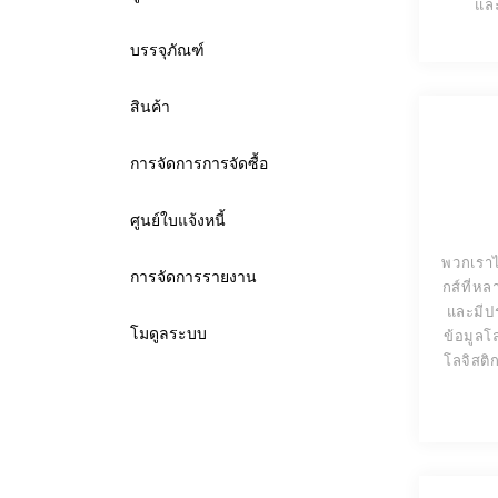
และ
บรรจุภัณฑ์
สินค้า
การจัดการการจัดซื้อ
ศูนย์ใบแจ้งหนี้
พวกเราได
การจัดการรายงาน
กส์ที่ห
และมีป
โมดูลระบบ
ข้อมูลโ
โลจิสติ