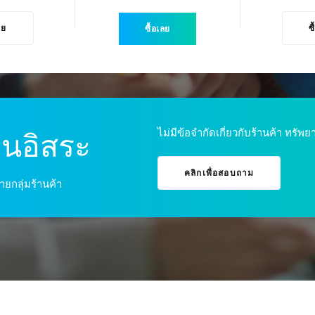
ลย
ซ
ซื้อเลย
ไม่มีข้อจำกัดเกี่ยวกับร้านค้า ทรั
็นอิสระ
คลิกเพื่อสอบถาม
ยกลุ่มร้านค้า