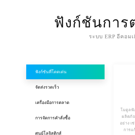
ฟังก์ชันการ
ระบบ ERP อีคอมเม
ฟังก์ชันที่โดดเด่น
จัดส่งรวดเร็ว
เครื่องมือการตลาด
โมดูลฟั
ผลิตภั
การจัดการคำสั่งซื้อ
อย่าง เ
การแก
ศูนย์โลจิสติกส์