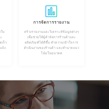
การจัดการรายงาน
รใบ
สร้างรายงานและวิเคราะห์ข้อมูลต่างๆ
ละ
เพื่อช่วยให้ผู้ค้าจัดการร้านค้าและ
ดเร็ว
ผลิตภัณฑ์ได้ดีขึ้น ทำความเข้าใจการ
แจ้ง
ดำเนินงานของร้านค้า และทำนายแนว
โน้มในอนาคต