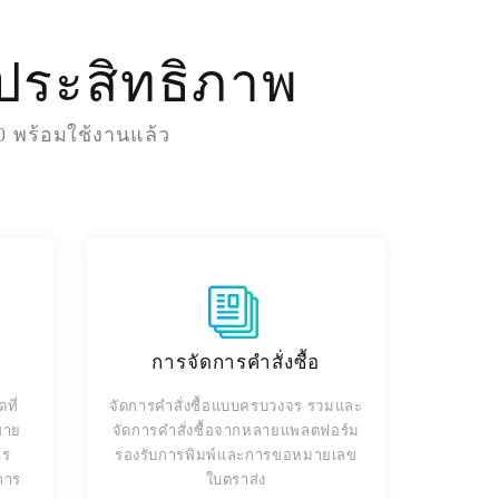
ีประสิทธิภาพ
0 พร้อมใช้งานแล้ว
การจัดการคำสั่งซื้อ
ที่
จัดการคำสั่งซื้อแบบครบวงจร รวมและ
ดขาย
จัดการคำสั่งซื้อจากหลายแพลตฟอร์ม
าร
รองรับการพิมพ์และการขอหมายเลข
การ
ใบตราส่ง