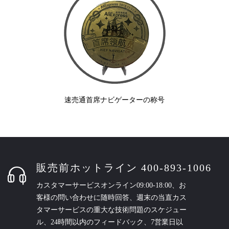
速売通首席ナビゲーターの称号
販売前ホットライン 400-893-1006
カスタマーサービスオンライン09:00-18:00、お
客様の問い合わせに随時回答、週末の当直カス
タマーサービスの重大な技術問題のスケジュー
ル、24時間以内のフィードバック、7営業日以