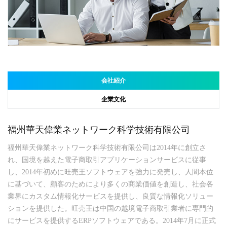
会社紹介
企業文化
福州華天偉業ネットワーク科学技術有限公司
福州華天偉業ネットワーク科学技術有限公司は2014年に創立さ
れ、国境を越えた電子商取引アプリケーションサービスに従事
し、2014年初めに旺売王ソフトウェアを強力に発売し、人間本位
に基づいて、顧客のためにより多くの商業価値を創造し、社会各
業界にカスタム情報化サービスを提供し、良質な情報化ソリュー
ションを提供した。旺売王は中国の越境電子商取引業者に専門的
にサービスを提供するERPソフトウェアである。2014年7月に正式