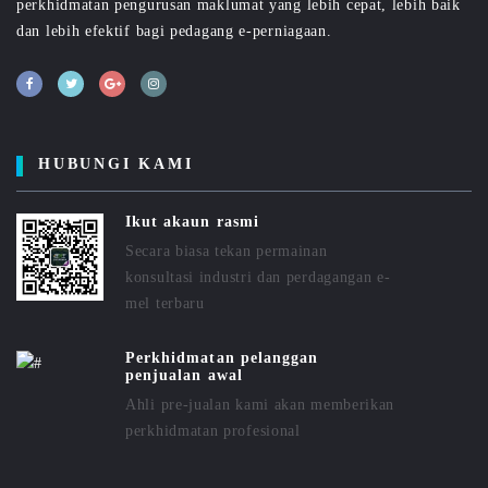
perkhidmatan pengurusan maklumat yang lebih cepat, lebih baik
dan lebih efektif bagi pedagang e-perniagaan.
HUBUNGI KAMI
Ikut akaun rasmi
Secara biasa tekan permainan
konsultasi industri dan perdagangan e-
mel terbaru
Perkhidmatan pelanggan
penjualan awal
Ahli pre-jualan kami akan memberikan
perkhidmatan profesional