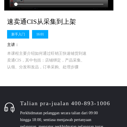
速卖通CIS从采集到上架
新手入门
16:01
主讲：
本课程主要介绍如何通过旺销王快速铺货到速
卖通CIS，其中包括：店铺绑定，产品采集、
认领、分发和发品，订单采购、处理步骤
Talian pra-jualan 400-893-1006
Perkhidmatan pelanggan secara talian dari 09:00
hingga 18:00, sentiasa menjawab pertanyaan
pelanggan, mengatur perkhidmatan pelanggan tugas