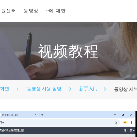
지원센터
동영상
~에 대한
视频教程
 화면
동영상 사용 설명
新手入门
동영상 세