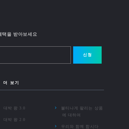
혜택을 받아보세요
신청
더 보기
대박 왕 3.0
불티나게 팔리는 상품
에 대하여
대박 왕 2.0
우리와 함께 합시다