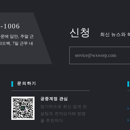
-1006
신청
최신 뉴스와 
 자문에 답안, 주말 근
드백, 7일 근무 내
service@wxwerp.com
문의하기
공중계정 관심
정기적으로 최신 업계 컨
설팅과 전자상거래 방법
을 추천하다