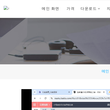
메인 화면
가격
다운로드
메인