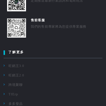
定期推送最新行業諮詢和電商玩法
售前客服
我們的售前專家將為您提供專業服務
了解更多
旺銷王3.0
旺銷王2.0
跨境聚聊
TfErp
多多發品