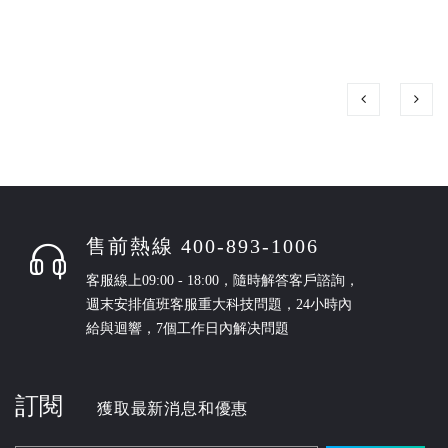
售前熱線 400-893-1006
客服線上09:00 - 18:00，隨時解答客戶諮詢，
週末安排值班客服重大科技問題，24小時內
給與迴響，7個工作日內解决問題
訂閱
獲取最新消息和優惠