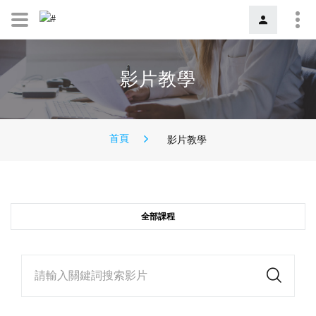
影片教學
首頁
影片教學
全部課程
請輸入關鍵詞搜索影片