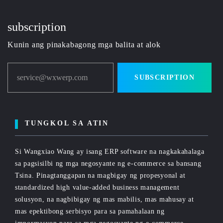
subscription
Kunin ang pinakabagong mga balita at alok
service@wxwerp.com
SUBSCRIPTION
TUNGKOL SA ATIN
Si Wangxiao Wang ay isang ERP software na nagkakahalaga
sa pagsisilbi ng mga negosyante ng e-commerce sa bansang
Tsina. Pinagtanggapan na magbigay ng propesyonal at
standardized high value-added business management
solusyon, na nagbibigay ng mas mabilis, mas mahusay at
mas epektibong serbisyo para sa pamahalaan ng