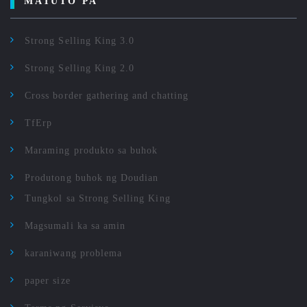
MATUTO PA
Strong Selling King 3.0
Strong Selling King 2.0
Cross border gathering and chatting
TfErp
Maraming produkto sa buhok
Produtong buhok ng Doudian
Tungkol sa Strong Selling King
Magsumali ka sa amin
karaniwang problema
paper size