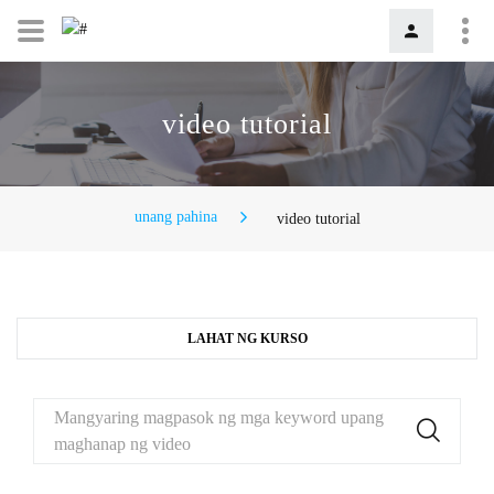
video tutorial
unang pahina
video tutorial
LAHAT NG KURSO
Mangyaring magpasok ng mga keyword upang
maghanap ng video