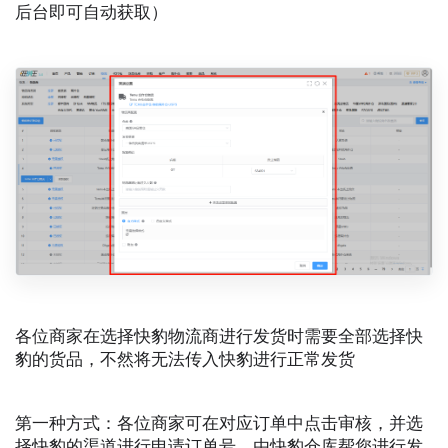
后台即可自动获取）
各位商家在选择快豹物流商进行发货时需要全部选择快
豹的货品，不然将无法传入快豹进行正常发货
第一种方式：各位商家可在对应订单中点击审核，并选
择快豹的渠道进行申请订单号，由快豹仓库帮您进行发