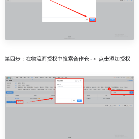
第四步：在物流商授权中搜索合作仓 -＞ 点击添加授权