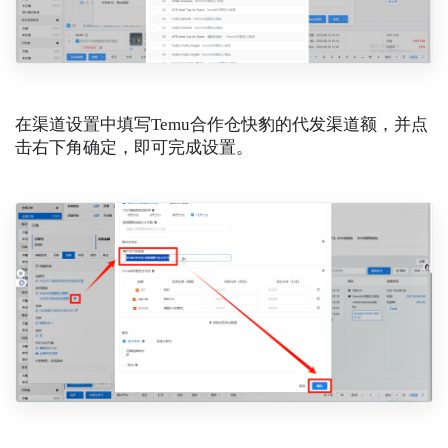
在渠道设置中填写Temu合作仓快豹的代发渠道额，并点
击右下角确定，即可完成设置。