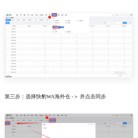
第三步：选择快豹WA海外仓 -＞ 并点击同步