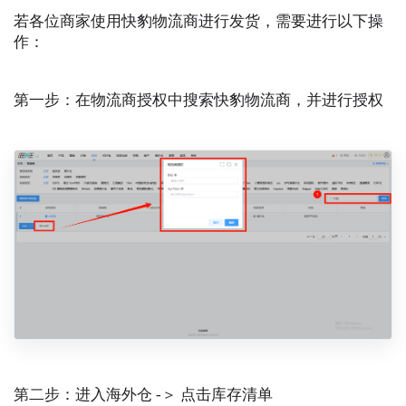
若各位商家使用快豹物流商进行发货，需要进行以下操
作：
第一步：在物流商授权中搜索快豹物流商，并进行授权
第二步：进入海外仓 -＞ 点击库存清单