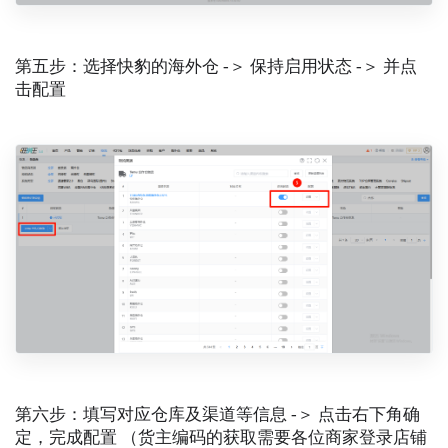
第五步：选择快豹的海外仓 -＞ 保持启用状态 -＞ 并点
击配置
第六步：填写对应仓库及渠道等信息 -＞ 点击右下角确
定，完成配置 （货主编码的获取需要各位商家登录店铺