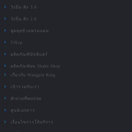
วังปิ่น คิง 3.0
วังปิ่น คิง 2.0
พูดคุยข้ามพรมแดน
TfErp
ผลิตภัณฑ์มัลติแฮร์
ผลิตภัณฑ์ผม Shake Shop
เกี่ยวกับ Wangpin King
เข้าร่วมกับเรา
คำถามที่พบบ่อย
ศูนย์เอกสาร
เงื่อนไขการให้บริการ