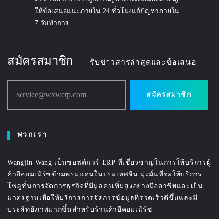
ให้ข้อเสนอแนะภายใน 24 ชั่วโมงแก้ปัญหาภายใน
7 วันทำการ
สมัครสมาชิก
รับข่าวสารล่าสุดและข้อเสนอ
service@wxwerp.com
สมัครสมาชิก
พวกเรา
Wangjin Wang เป็นซอฟต์แวร์ ERP ที่เชี่ยวชาญในการให้บริการผู้
ค้าอีคอมเมิร์ซข้ามพรมแดนในประเทศจีน มุ่งมั่นที่จะให้บริการ
โซลูชั่นการจัดการธุรกิจที่มีมูลค่าเพิ่มสูงอย่างมืออาชีพและเป็น
มาตรฐานเพื่อให้บริการการจัดการข้อมูลที่รวดเร็วดีขึ้นและมี
ประสิทธิภาพมากขึ้นสำหรับร้านค้าอีคอมเมิร์ซ