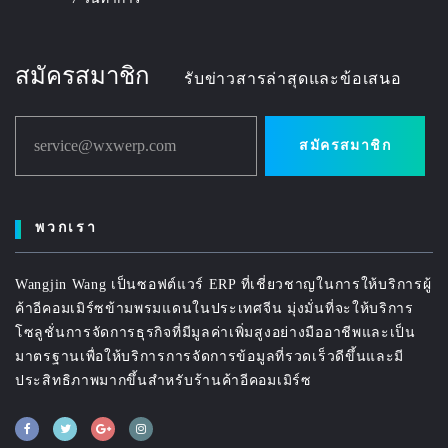
สมัครสมาชิก
รับข่าวสารล่าสุดและข้อเสนอ
service@wxwerp.com
สมัครสมาชิก
พวกเรา
Wangjin Wang เป็นซอฟต์แวร์ ERP ที่เชี่ยวชาญในการให้บริการผู้
ค้าอีคอมเมิร์ซข้ามพรมแดนในประเทศจีน มุ่งมั่นที่จะให้บริการ
โซลูชั่นการจัดการธุรกิจที่มีมูลค่าเพิ่มสูงอย่างมืออาชีพและเป็น
มาตรฐานเพื่อให้บริการการจัดการข้อมูลที่รวดเร็วดีขึ้นและมี
ประสิทธิภาพมากขึ้นสำหรับร้านค้าอีคอมเมิร์ซ