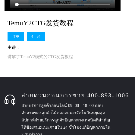
TemuY2CTG发货教程
订单
4：34
主讲：
讲解了TemuY2模式的CTG发货教程
สายด่วนก่อนการขาย 400-893-1006
ฝ่ายบริการลูกค้าออนไลน์ 09: 00 - 18: 00 ตอบ
คำถามของลูกค้าได้ตลอดเวลาจัดในวันหยุดสุด
สัปดาห์ฝ่ายบริการลูกค้าปัญหาทางเทคนิคที่สำคัญ
ให้ข้อเสนอแนะภายใน 24 ชั่วโมงแก้ปัญหาภายใน
7 วันทำการ