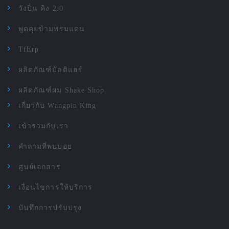
วังปิ่น คิง 2.0
พูดคุยข้ามพรมแดน
TfErp
ผลิตภัณฑ์มัลติแฮร์
ผลิตภัณฑ์ผม Shake Shop
เกี่ยวกับ Wangpin King
เข้าร่วมกับเรา
คำถามที่พบบ่อย
ศูนย์เอกสาร
เงื่อนไขการให้บริการ
บันทึกการปรับปรุง