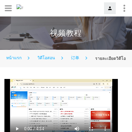
视频教程
หน้าแรก
วิดีโอสอน
订单
รายละเอียดวิดีโอ