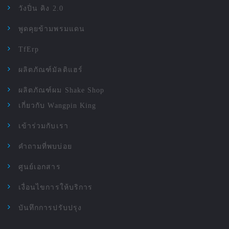
วังปิ่น คิง 2.0
พูดคุยข้ามพรมแดน
TfErp
ผลิตภัณฑ์มัลติแฮร์
ผลิตภัณฑ์ผม Shake Shop
เกี่ยวกับ Wangpin King
เข้าร่วมกับเรา
คำถามที่พบบ่อย
ศูนย์เอกสาร
เงื่อนไขการให้บริการ
บันทึกการปรับปรุง