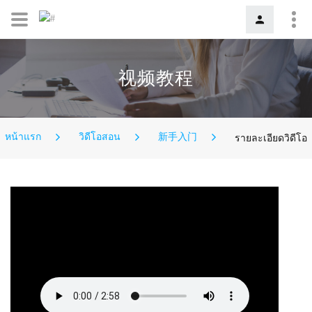
视频教程
หน้าแรก
วิดีโอสอน
新手入门
รายละเอียดวิดีโอ