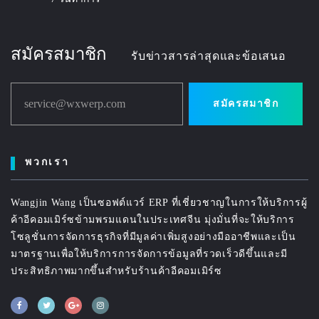
สมัครสมาชิก
รับข่าวสารล่าสุดและข้อเสนอ
service@wxwerp.com
สมัครสมาชิก
พวกเรา
Wangjin Wang เป็นซอฟต์แวร์ ERP ที่เชี่ยวชาญในการให้บริการผู้
ค้าอีคอมเมิร์ซข้ามพรมแดนในประเทศจีน มุ่งมั่นที่จะให้บริการ
โซลูชั่นการจัดการธุรกิจที่มีมูลค่าเพิ่มสูงอย่างมืออาชีพและเป็น
มาตรฐานเพื่อให้บริการการจัดการข้อมูลที่รวดเร็วดีขึ้นและมี
ประสิทธิภาพมากขึ้นสำหรับร้านค้าอีคอมเมิร์ซ