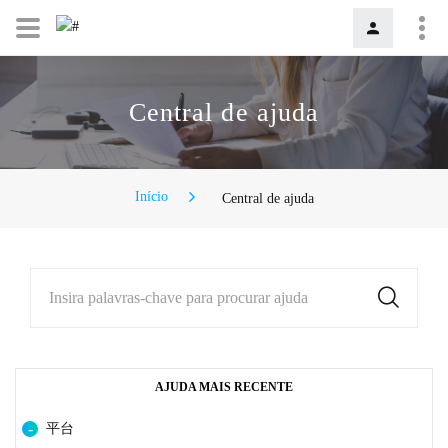
Central de ajuda
Início
Central de ajuda
Insira palavras-chave para procurar ajuda
AJUDA MAIS RECENTE
平台