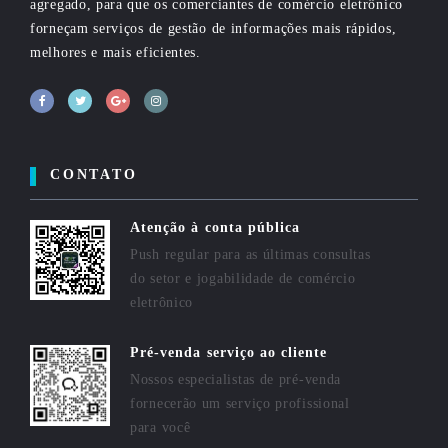
agregado, para que os comerciantes de comércio eletrônico
forneçam serviços de gestão de informações mais rápidos,
melhores e mais eficientes.
CONTATO
Atenção à conta pública
Push regular para as últimas consultas
do setor e jogabilidade de comércio
eletrônico
Pré-venda serviço ao cliente
Nossos especialistas de pré-venda
fornecerão um serviço profissional
para você