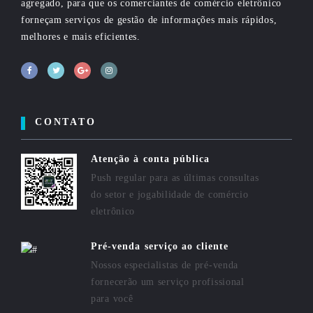
agregado, para que os comerciantes de comércio eletrônico
forneçam serviços de gestão de informações mais rápidos,
melhores e mais eficientes.
CONTATO
Atenção à conta pública
Push regular para as últimas consultas
do setor e jogabilidade de comércio
eletrônico
Pré-venda serviço ao cliente
Nossos especialistas de pré-venda
fornecerão um serviço profissional
para você