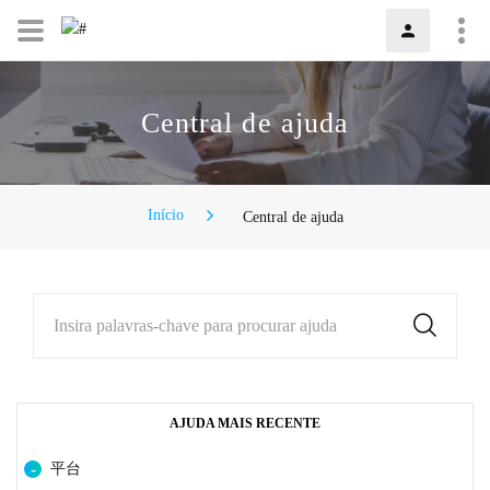
Central de ajuda
Início
Central de ajuda
Insira palavras-chave para procurar ajuda
AJUDA MAIS RECENTE
平台