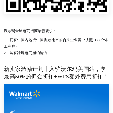
沃尔玛全球电商招商最新要求：
1、拥有中国内地或中国香港地区的合法企业营业执照（非个体
工商户）
2、具有跨境电商履约能力
新卖家激励计划丨入驻沃尔玛美国站，享
最高50%的佣金折扣+WFS额外费用折扣！