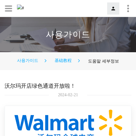
사용가이드
사용가이드
基础教程
도움말 세부정보
沃尔玛开店绿色通道开放啦！
2024-02-21