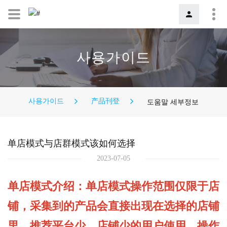
사용가이드
사용가이드
产品刊登
도움말 세부정보
单店模式与店群模式该如何选择
2023-07-05
单店模式介绍：单店模式操作范围仅限于店
铺，采集到的产品会直接出现在选择的店铺
里。推荐平台少、店铺少的用户使用，操作