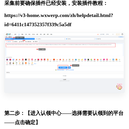
采集前要确保插件已经安装，安装插件教程：
https://v3-home.wxwerp.com/zh/helpdetail.html?
id=6411c147352357f339c5a5df
第二步：【进入认领中心——选择需要认领到的平台
——点击确定】