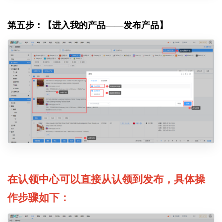
第五步：【进入我的产品——发布产品】
在认领中心可以直接从认领到发布，具体操
作步骤如下：