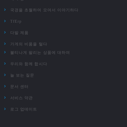
국경을 초월하여 모여서 이야기하다
TfErp
다발 제품
가게의 비품을 털다
불티나게 팔리는 상품에 대하여
우리와 함께 합시다
늘 보는 질문
문서 센터
서비스 약관
로그 업데이트