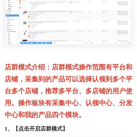
店群模式介绍：店群模式操作范围有平台和
店铺，采集到的产品可以选择认领到多个平
台多个店铺，推荐多平台、多店铺的用户使
用。操作板块有采集中心、认领中心、分发
中心和我的产品四个模块。
1、【点击开启店群模式】