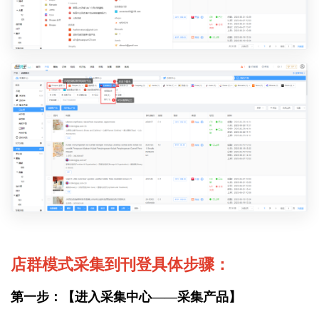
店群模式采集到刊登具体步骤：
第一步：【进入采集中心——采集产品】